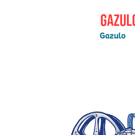
Gazulo
Gazulo