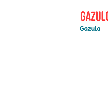
Gazulo
Gazulo